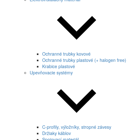
Ochranné trubky kovové
Ochranné trubky plastové (+ halogen free)
Krabice plastové
Upevňovacie systémy
C-profily, výložníky, stropné závesy
Držiaky káblov
Spojovací materiál