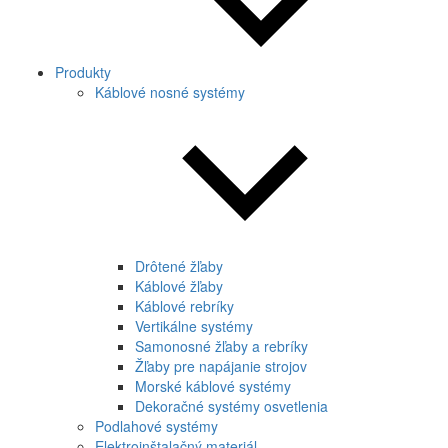
Produkty
Káblové nosné systémy
Drôtené žľaby
Káblové žľaby
Káblové rebríky
Vertikálne systémy
Samonosné žľaby a rebríky
Žľaby pre napájanie strojov
Morské káblové systémy
Dekoračné systémy osvetlenia
Podlahové systémy
Elektroinštalačný materiál