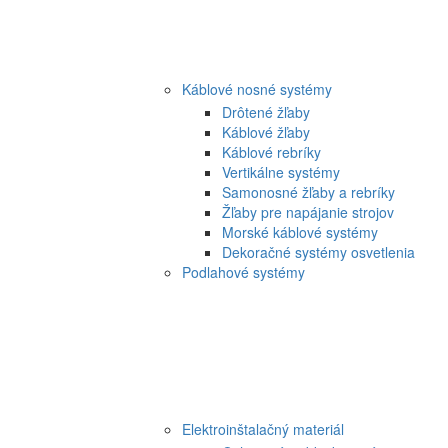
Káblové nosné systémy
Drôtené žľaby
Káblové žľaby
Káblové rebríky
Vertikálne systémy
Samonosné žľaby a rebríky
Žľaby pre napájanie strojov
Morské káblové systémy
Dekoračné systémy osvetlenia
Podlahové systémy
Elektroinštalačný materiál