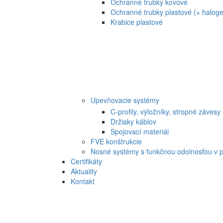
Ochranné trubky kovové
Ochranné trubky plastové (+ haloge
Krabice plastové
Upevňovacie systémy
C-profily, výložníky, stropné závesy
Držiaky káblov
Spojovací materiál
FVE konštrukcie
Nosné systémy s funkčnou odolnosťou v p
Certifikáty
Aktuality
Kontakt