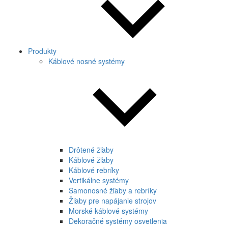
Produkty
Káblové nosné systémy
Drôtené žľaby
Káblové žľaby
Káblové rebríky
Vertikálne systémy
Samonosné žľaby a rebríky
Žľaby pre napájanie strojov
Morské káblové systémy
Dekoračné systémy osvetlenia