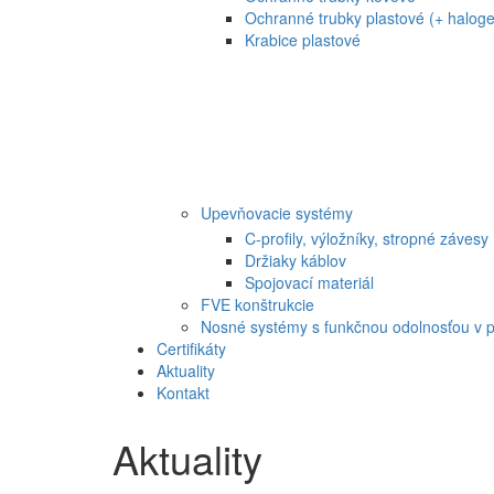
Ochranné trubky plastové (+ haloge
Krabice plastové
Upevňovacie systémy
C-profily, výložníky, stropné závesy
Držiaky káblov
Spojovací materiál
FVE konštrukcie
Nosné systémy s funkčnou odolnosťou v p
Certifikáty
Aktuality
Kontakt
Aktuality