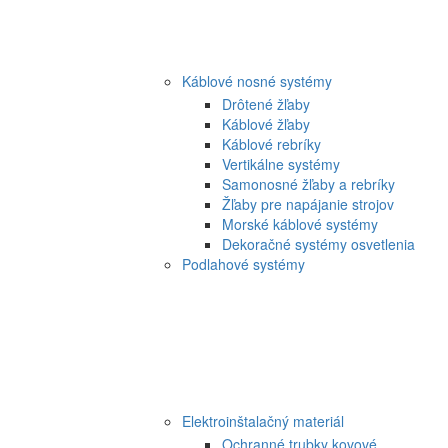
Káblové nosné systémy
Drôtené žľaby
Káblové žľaby
Káblové rebríky
Vertikálne systémy
Samonosné žľaby a rebríky
Žľaby pre napájanie strojov
Morské káblové systémy
Dekoračné systémy osvetlenia
Podlahové systémy
Elektroinštalačný materiál
Ochranné trubky kovové