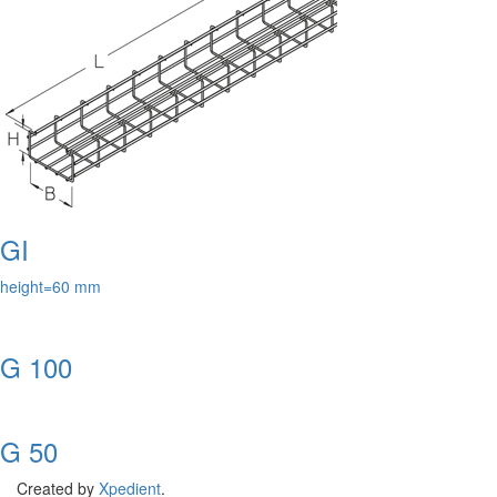
GI
height=60 mm
G 100
G 50
Created by
Xpedient
.