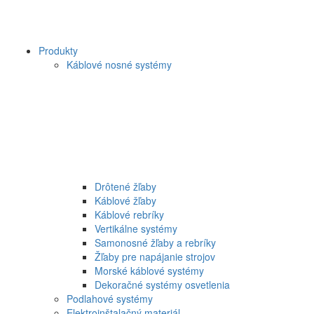
Produkty
Káblové nosné systémy
Drôtené žľaby
Káblové žľaby
Káblové rebríky
Vertikálne systémy
Samonosné žľaby a rebríky
Žľaby pre napájanie strojov
Morské káblové systémy
Dekoračné systémy osvetlenia
Podlahové systémy
Elektroinštalačný materiál