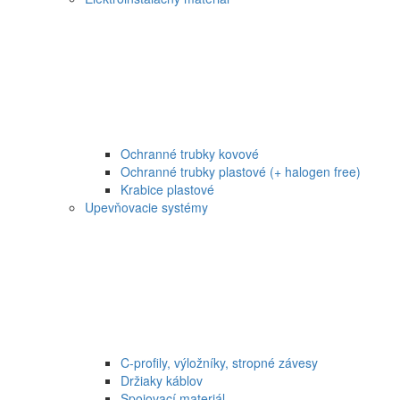
Ochranné trubky kovové
Ochranné trubky plastové (+ halogen free)
Krabice plastové
Upevňovacie systémy
C-profily, výložníky, stropné závesy
Držiaky káblov
Spojovací materiál