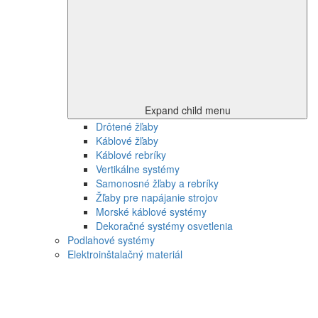
Expand child menu
Drôtené žľaby
Káblové žľaby
Káblové rebríky
Vertikálne systémy
Samonosné žľaby a rebríky
Žľaby pre napájanie strojov
Morské káblové systémy
Dekoračné systémy osvetlenia
Podlahové systémy
Elektroinštalačný materiál