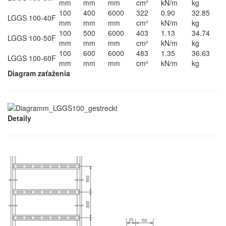
mm
mm
mm
cm²
kN/m
kg
100
400
6000
322
0.90
32.85
LGGS 100-40F
mm
mm
mm
cm²
kN/m
kg
100
500
6000
403
1.13
34.74
LGGS 100-50F
mm
mm
mm
cm²
kN/m
kg
100
600
6000
483
1.35
36.63
LGGS 100-60F
mm
mm
mm
cm²
kN/m
kg
Diagram zaťaženia
Detaily