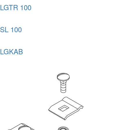
LGTR 100
SL 100
LGKAB