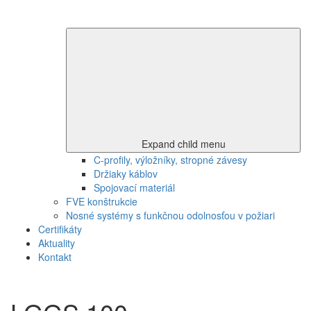
Expand child menu
C-profily, výložníky, stropné závesy
Držiaky káblov
Spojovací materiál
FVE konštrukcie
Nosné systémy s funkčnou odolnosťou v požiari
Certifikáty
Aktuality
Kontakt