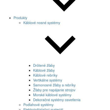
Produkty
Káblové nosné systémy
Drôtené žľaby
Káblové žľaby
Káblové rebríky
Vertikálne systémy
Samonosné žľaby a rebríky
Žľaby pre napájanie strojov
Morské káblové systémy
Dekoračné systémy osvetlenia
Podlahové systémy
Elektroinštalačný materiál