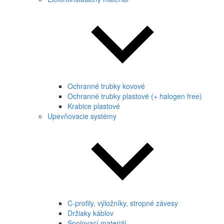
Ochranné trubky kovové
Ochranné trubky plastové (+ halogen free)
Krabice plastové
Upevňovacie systémy
C-profily, výložníky, stropné závesy
Držiaky káblov
Spojovací materiál